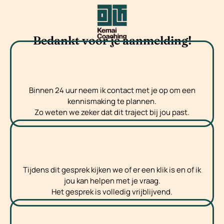
Bedankt voor je aanmelding!
Binnen 24 uur neem ik contact met je op om een
kennismaking te plannen.
Zo weten we zeker dat dit traject bij jou past.​
Tijdens dit gesprek kijken we of er een klik is en of ik
jou kan helpen met je vraag.
Het gesprek is volledig vrijblijvend.​