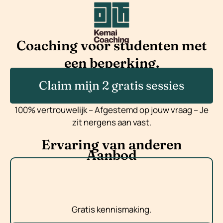
Coaching voor studenten met
een beperking.
Claim mijn 2 gratis sessies
100% vertrouwelijk – Afgestemd op jouw vraag – Je
zit nergens aan vast.
Ervaring van anderen
Aanbod
Gratis kennismaking.