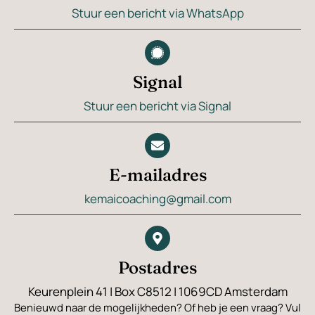
Stuur een bericht via WhatsApp
Signal: Stuur een berich
Signal
Stuur een bericht via Signal
E-mailadres kemaicoach
E-mailadres
kemaicoaching@gmail.com
Postadres Keurenplein 
Postadres
Keurenplein 41 | Box C8512 | 1069CD Amsterdam
Benieuwd naar de mogelijkheden? Of heb je een vraag? Vul