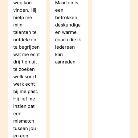
weg kon 
Maarten is 
vinden. Hij 
een 
hielp me 
betrokken, 
mijn 
deskundige 
talenten te 
en warme 
ontdekken, 
coach die ik 
te begrijpen 
iedereen 
wat me echt 
kan 
drijft en uit 
aanraden.
te zoeken 
welk soort 
werk echt 
bij me past. 
Hij liet me 
inzien dat 
een 
mismatch 
tussen jou 
en een 