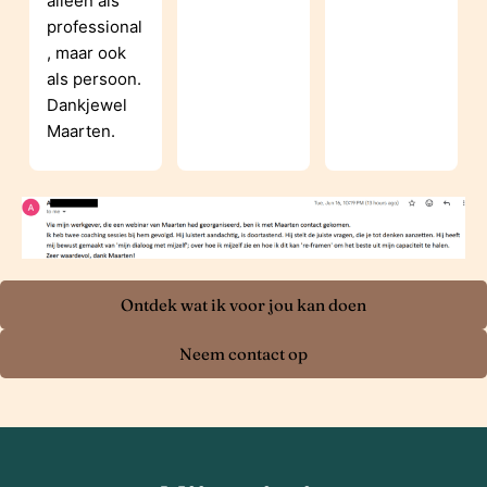
alleen als 
professional
, maar ook 
als persoon. 
Dankjewel 
Maarten.
Ontdek wat ik voor jou kan doen
Neem contact op