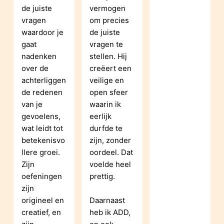
de juiste 
vermogen 
vragen 
om precies 
waardoor je 
de juiste 
gaat 
vragen te 
nadenken 
stellen. Hij 
over de 
creëert een 
achterliggen
veilige en 
de redenen 
open sfeer 
van je 
waarin ik 
gevoelens, 
eerlijk 
wat leidt tot 
durfde te 
betekenisvo
zijn, zonder 
llere groei. 
oordeel. Dat 
Zijn 
voelde heel 
oefeningen 
prettig.
zijn 
origineel en 
Daarnaast 
creatief, en 
heb ik ADD, 