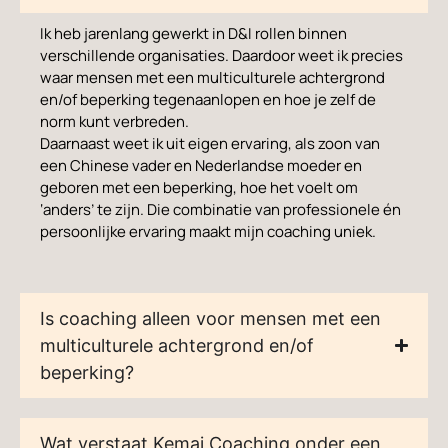
Ik heb jarenlang gewerkt in D&I rollen binnen
verschillende organisaties. Daardoor weet ik precies
waar mensen met een multiculturele achtergrond
en/of beperking tegenaanlopen en hoe je zelf de
norm kunt verbreden.
Daarnaast weet ik uit eigen ervaring, als zoon van
een Chinese vader en Nederlandse moeder en
geboren met een beperking, hoe het voelt om
‘anders’ te zijn. Die combinatie van professionele én
persoonlijke ervaring maakt mijn coaching uniek.
Is coaching alleen voor mensen met een
multiculturele achtergrond en/of
beperking?
Wat verstaat Kemai Coaching onder een