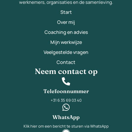
werknemers, organisaties en de samenleving.
Start
Over mij
Coaching en advies
Mijn werkwijze
Veelgestelde vragen
Contact
Neem contact op
Telefoonnummer
+31 6 35 69 03 40
WhatsApp
Klik hier om een bericht te sturen via WhatsApp