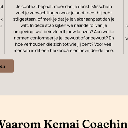
Je context bepaalt meer dan je denkt. Misschien
at
voel je verwachtingen waar je nooit echt bij hebt
stilgestaan, of merk je dat je je vaker aanpast dan je
ok
wilt. In deze stap kijken we naar de rol van je
te
s
omgeving: wat beïnvloedt jouw keuzes? Aan welke
normen conformeer je je, bewust of onbewust? En
w
hoe verhouden die zich tot wie jij bent? Voor veel
mensen is dit een herkenbare en bevrijdende fase.
gen
Waarom Kemai Coachin