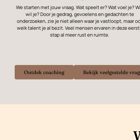
We starten met jouw vraag. Wat speelt er? Wat voel je? W
wil je? Door je gedrag, gevoelens en gedachten te
onderzoeken, zie je niet alleen waar je vastloopt, maar o
welk talent je al bezit. Veel mensen ervaren in deze eers
stap al meer rust en ruimte.
Ontdek coaching
Bekijk veelgestelde vra