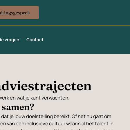
akingsgesprek
de vragen
Contact
adviestrajecten
k werk en wat je kunt verwachten.
 samen?
 dat je jouw doelstelling bereikt. Of het nu gaat om
en van een inclusieve cultuur waarin al het talent in