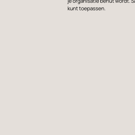
je organisatie benut wordt. 
kunt toepassen.