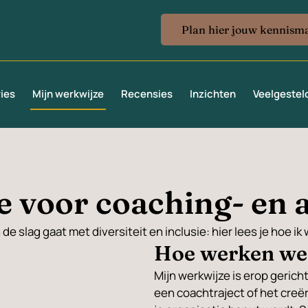
Plan hier jouw kennism
 kemaicoaching@gmail.com
ies
Mijn werkwijze
Recensies
Inzichten
Veelgestel
 voor coaching- en 
 de slag gaat met diversiteit en inclusie: hier lees je hoe i
Hoe werken we
Mijn werkwijze is erop gericht
een coachtraject of het creër