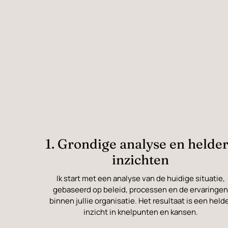
1. Grondige analyse en helde
inzichten
Ik start met een analyse van de huidige situatie,
gebaseerd op beleid, processen en de ervaringe
binnen jullie organisatie. Het resultaat is een held
inzicht in knelpunten en kansen.