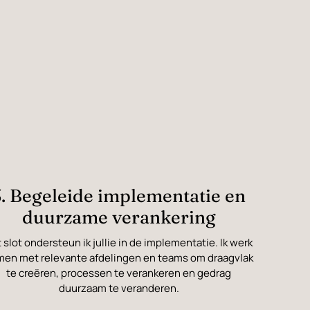
3. Begeleide implementatie en
duurzame verankering
 slot ondersteun ik jullie in de implementatie. Ik werk
men met relevante afdelingen en teams om draagvlak
te creëren, processen te verankeren en gedrag
duurzaam te veranderen.