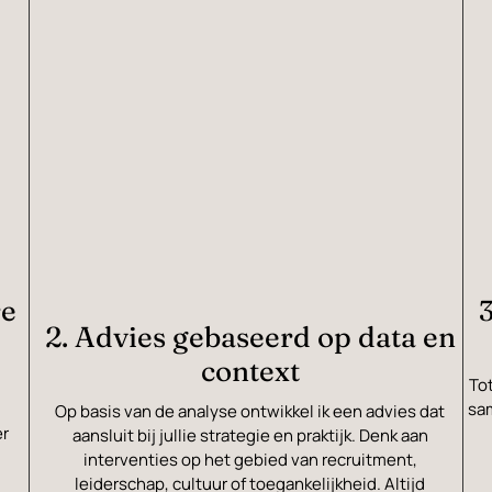
re
2. Advies gebaseerd op data en
context
Tot
n
sa
Op basis van de analyse ontwikkel ik een advies dat
er
aansluit bij jullie strategie en praktijk. Denk aan
interventies op het gebied van recruitment,
leiderschap, cultuur of toegankelijkheid. Altijd