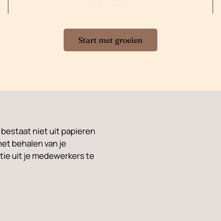
Start met groeien
 bestaat niet uit papieren
het behalen van je
tie uit je medewerkers te