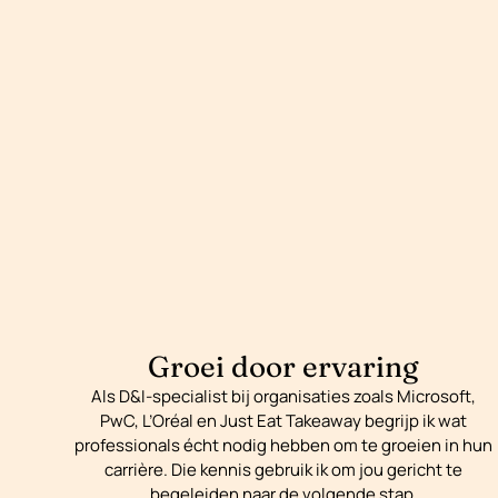
Groei door ervaring
Als D&I-specialist bij organisaties zoals Microsoft,
PwC, L’Oréal en Just Eat Takeaway begrijp ik wat
professionals écht nodig hebben om te groeien in hun
carrière. Die kennis gebruik ik om jou gericht te
begeleiden naar de volgende stap.