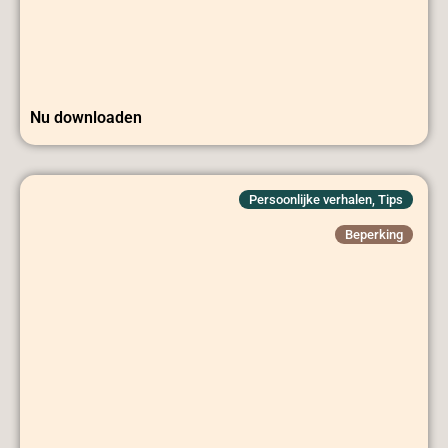
Nu downloaden
Persoonlijke verhalen
,
Tips
Beperking