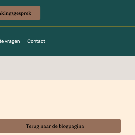
akingsgesprek
de vragen
Contact
Terug naar de blogpagina