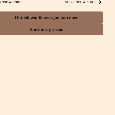
RIGE ARTIKEL
VOLGENDE ARTIKEL
Ontdek wat ik voor jou kan doen
Start met groeien