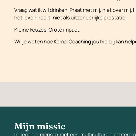
Vraag wat ik wil drinken. Praat met mij, niet over mij.
het leven hoort, niet als uitzonderlijke prestatie.
Kleine keuzes. Grote impact.
Wil je weten hoe Kemai Coaching jou hierbij kan hel
Mijn missie
Ik begeleid mensen met een multiculturele achtergro