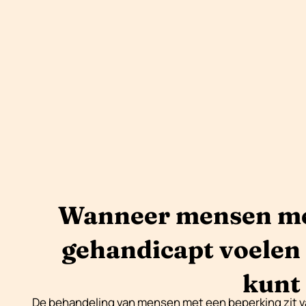
Wanneer mensen met
gehandicapt voelen 
kunt
De behandeling van mensen met een beperking zit vaak