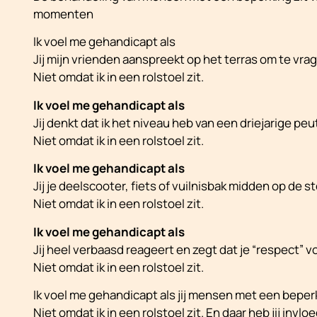
momenten
Ik voel me gehandicapt als
Jij mijn vrienden aanspreekt op het terras om te vrage
Niet omdat ik in een rolstoel zit.
Ik voel me gehandicapt als
Jij denkt dat ik het niveau heb van een driejarige peu
Niet omdat ik in een rolstoel zit.
Ik voel me gehandicapt als
Jij je deelscooter, fiets of vuilnisbak midden op de st
Niet omdat ik in een rolstoel zit.
Ik voel me gehandicapt als
Jij heel verbaasd reageert en zegt dat je “respect” voo
Niet omdat ik in een rolstoel zit.
Ik voel me gehandicapt als jij mensen met een beperk
Niet omdat ik in een rolstoel zit. En daar heb jij invloe