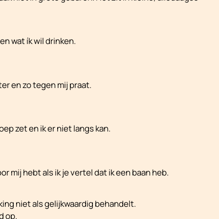
n wat ík wil drinken.
ter en zo tegen mij praat.
oep zet en ik er niet langs kan.
r mij hebt als ik je vertel dat ik een baan heb.
ing niet als gelijkwaardig behandelt.
d op.