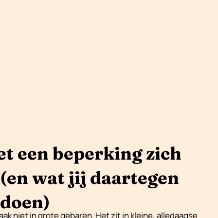
 een beperking zich
(en wat jij daartegen
 doen)
 niet in grote gebaren. Het zit in kleine, alledaagse