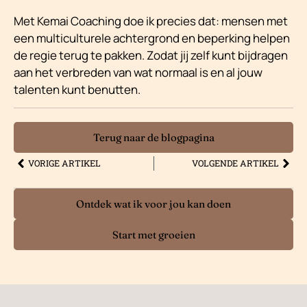
Met Kemai Coaching doe ik precies dat: mensen met
een multiculturele achtergrond en beperking helpen
de regie terug te pakken. Zodat jij zelf kunt bijdragen
aan het verbreden van wat normaal is en al jouw
talenten kunt benutten.
Terug naar de blogpagina
VORIGE ARTIKEL
VOLGENDE ARTIKEL
Ontdek wat ik voor jou kan doen
Start met groeien