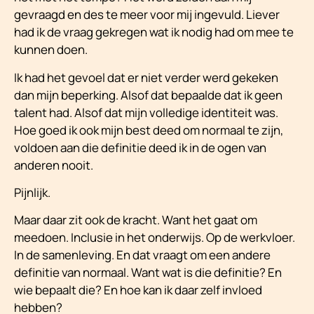
gevraagd en des te meer voor mij ingevuld. Liever
had ik de vraag gekregen wat ik nodig had om mee te
kunnen doen.
Ik had het gevoel dat er niet verder werd gekeken
dan mijn beperking. Alsof dat bepaalde dat ik geen
talent had. Alsof dat mijn volledige identiteit was.
Hoe goed ik ook mijn best deed om normaal te zijn,
voldoen aan die definitie deed ik in de ogen van
anderen nooit.
Pijnlijk.
Maar daar zit ook de kracht. Want het gaat om
meedoen. Inclusie in het onderwijs. Op de werkvloer.
In de samenleving. En dat vraagt om een andere
definitie van normaal. Want wat is die definitie? En
wie bepaalt die? En hoe kan ik daar zelf invloed
hebben?