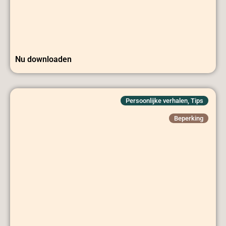
Nu downloaden
Persoonlijke verhalen
,
Tips
Beperking