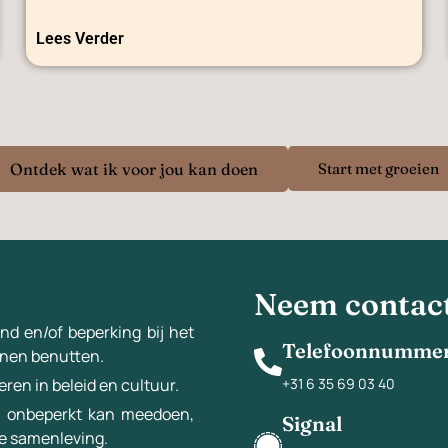
Lees Verder
Ontdek wat ik voor jou kan doen
Start met groeien
Neem contac
nd en/of beperking bij het
Telefoonnumme
nnen benutten.
+31 6 35 69 03 40
ren in beleid en cultuur.
n onbeperkt kan meedoen,
Signal
de samenleving.