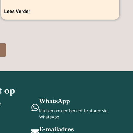
Lees Verder
t op
WhatsApp
r
Klik hier om een bericht te sturen via
WhatsApp
E-mailadres