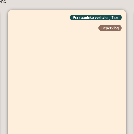
ond
Persoonlijke verhalen
,
Tips
Beperking