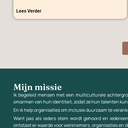
Lees Verder
Mijn missie
Ik begeleid mensen met een multiculturele achtergro
omarmen van hun identiteit, zodat ze hun talenten ku
En ik help organisaties om inclusie duurzaam te veranke
Want pas als ieders stem wordt gehoord en iederee
ontstaat er waarde voor werknemers, organisaties en 