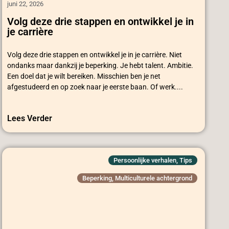
juni 22, 2026
Volg deze drie stappen en ontwikkel je in
je carrière
Volg deze drie stappen en ontwikkel je in je carrière. Niet
ondanks maar dankzij je beperking. Je hebt talent. Ambitie.
Een doel dat je wilt bereiken. Misschien ben je net
afgestudeerd en op zoek naar je eerste baan. Of werk....
Lees Verder
Persoonlijke verhalen
,
Tips
Beperking
,
Multiculturele achtergrond