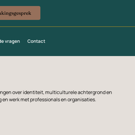
akingsgesprek
de vragen
Contact
dingen over identiteit, multiculturele achtergrond en
ng en werk met professionals en organisaties.