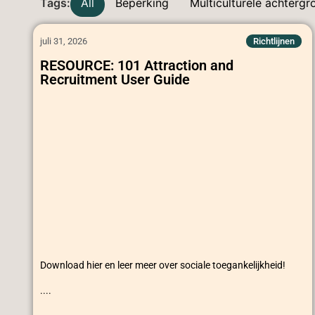
All
Beperking
Multiculturele achtergr
juli 31, 2026
Richtlijnen
RESOURCE: 101 Attraction and
Recruitment User Guide
Download hier en leer meer over sociale toegankelijkheid!
....