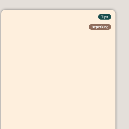
Tips
Beperking